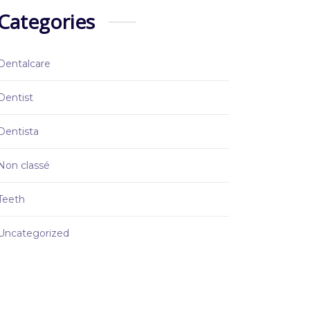
Categories
Dentalcare
Dentist
Dentista
Non classé
Teeth
Uncategorized