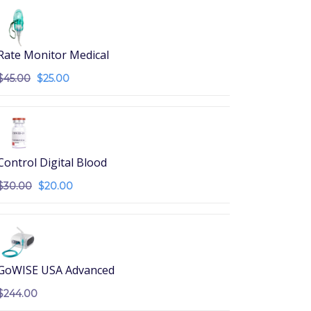
Rate Monitor Medical
$
45.00
$
25.00
Control Digital Blood
$
30.00
$
20.00
GoWISE USA Advanced
$
244.00