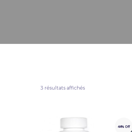
3 résultats affichés
44% Off