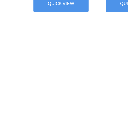
QUICK VIEW
QU