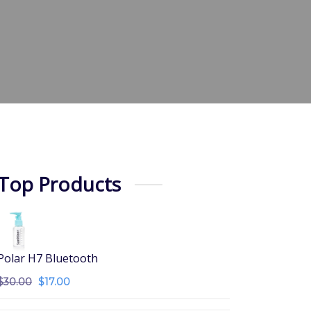
Top Products
Polar H7 Bluetooth
$
30.00
$
17.00