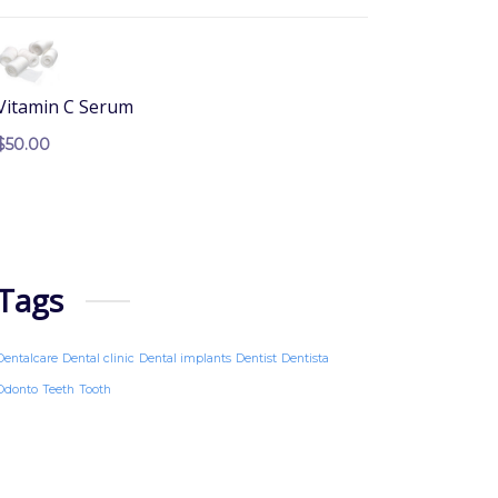
Vitamin C Serum
$
50.00
Tags
Dentalcare
Dental clinic
Dental implants
Dentist
Dentista
Odonto
Teeth
Tooth