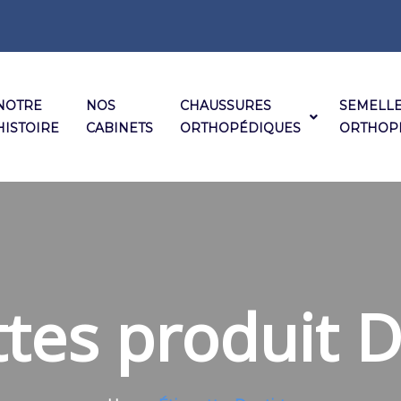
NOTRE
NOS
CHAUSSURES
SEMELL
HISTOIRE
CABINETS
ORTHOPÉDIQUES
ORTHOP
ttes produit D