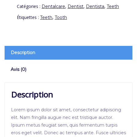
Catégories :
,
,
,
Dentalcare
Dentist
Dentista
Teeth
Étiquettes :
,
Teeth
Tooth
Description
Avis (0)
Description
Lorem ipsum dolor sit amet, consectetur adipiscing
elit. Nam fringilla augue nec est tristique auctor.
Ipsum metus feugiat sem, quis fermentum turpis
eros eget velit. Donec ac tempus ante. Fusce ultricies