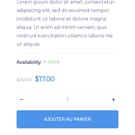
Lorem ipsum dolor sit amet, consectetur
adipisicing elit, sed do eiusmod tempor
incididunt ut labore et dolore magna
aliqua. Ut enim ad minim veniam, quis
nostrud exercitation ullamco laboris nisi
ut aliquip
Availability:
In stock
$
17.00
$
30.00
AJOUTER AU PANIER