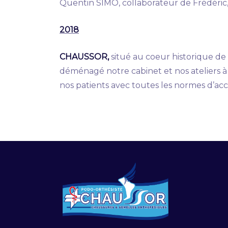
Quentin SIMO, collaborateur de Frédéric,
2018
CHAUSSOR,
situé au coeur historique d
déménagé notre cabinet et nos ateliers à
nos patients avec toutes les normes d’acc