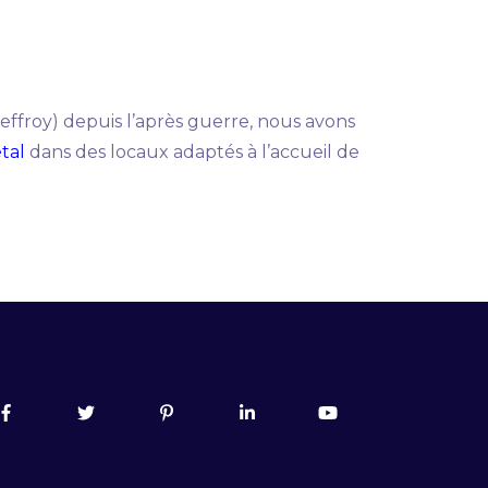
ffroy) depuis l’après guerre, nous avons
étal
dans des locaux adaptés à l’accueil de