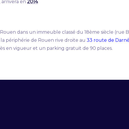
 arrivera en
2014
.
e Rouen dans un immeuble classé du 18ème siècle (rue Be
 la périphérie de Rouen rive droite au
33 route de Darn
ès en vigueur et un parking gratuit de 90 places.