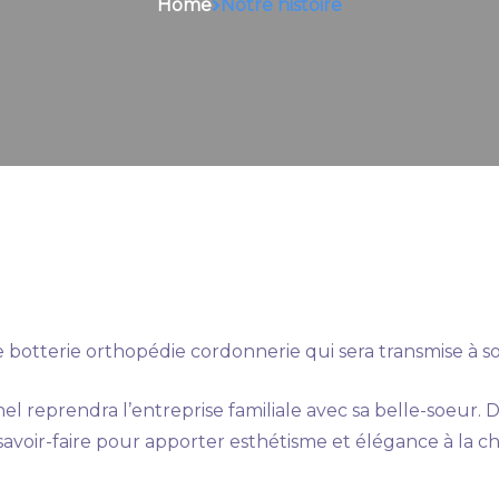
Home
Notre histoire
otterie orthopédie cordonnerie qui sera transmise à son
hel reprendra l’entreprise familiale avec sa belle-soeur
 savoir-faire pour apporter esthétisme et élégance à la