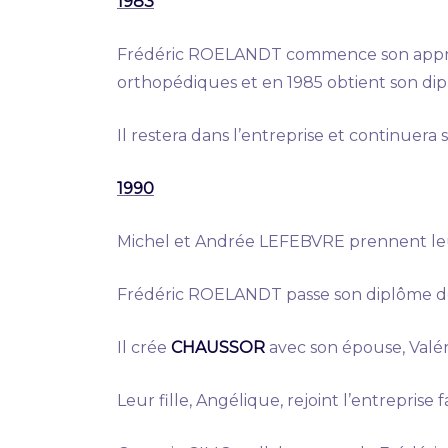
1983
Frédéric ROELANDT commence son apprenti
orthopédiques et en 1985 obtient son dip
Il restera dans l’entreprise et continuera 
1990
Michel et Andrée LEFEBVRE prennent leur
Frédéric ROELANDT passe son diplôme de 
Il crée
CHAUSSOR
avec son épouse, Valér
Leur fille, Angélique, rejoint l’entreprise 