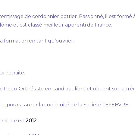
ssage de cordonnier bottier. Passionné, il est formé à
lôme et est classé meilleur apprenti de France.
sa formation en tant qu’ouvrier.
 retraite.
Podo-Orthésiste en candidat libre et obtient son agré
ie, pour assurer la continuité de la Société LEFEBVRE.
familiale en
2012
.