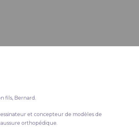
 fils, Bernard.
. Dessinateur et concepteur de modèles de
 chaussure orthopédique.