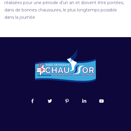
réalisées pour une période d’un an et doivent être portées,
dans de bonnes chaussures, le plus longtemps possible
dans la journée