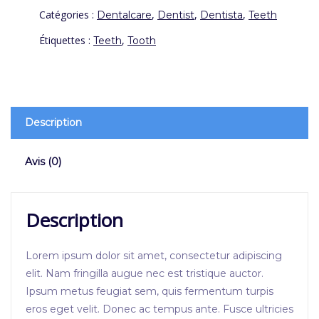
Catégories :
,
,
,
Dentalcare
Dentist
Dentista
Teeth
Étiquettes :
,
Teeth
Tooth
Description
Avis (0)
Description
Lorem ipsum dolor sit amet, consectetur adipiscing
elit. Nam fringilla augue nec est tristique auctor.
Ipsum metus feugiat sem, quis fermentum turpis
eros eget velit. Donec ac tempus ante. Fusce ultricies