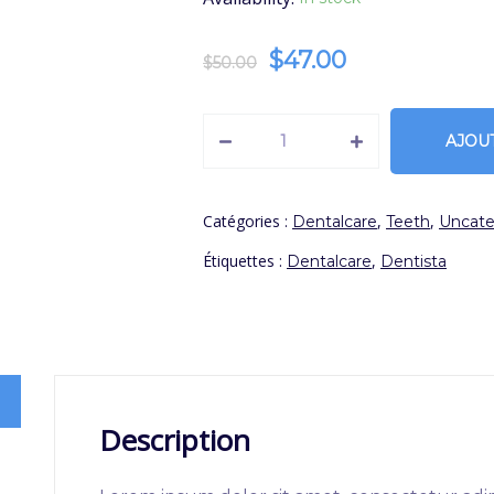
$
47.00
$
50.00
AJOU
Catégories :
,
,
Dentalcare
Teeth
Uncate
Étiquettes :
,
Dentalcare
Dentista
Description