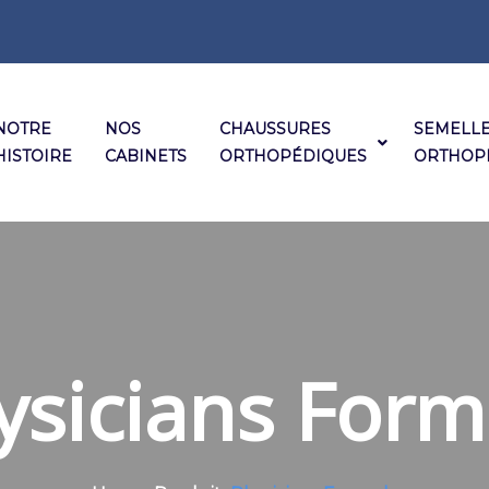
NOTRE
NOS
CHAUSSURES
SEMELL
HISTOIRE
CABINETS
ORTHOPÉDIQUES
ORTHOP
ysicians Form