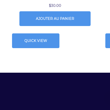
$
30.00
AJOUTER AU PANIER
QUICK VIEW