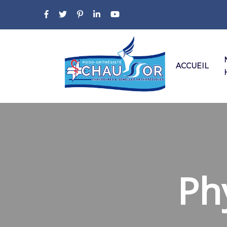
ACCUEIL
Ph