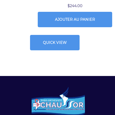
$
244.00
AJOUTER AU PANIER
QUICK VIEW