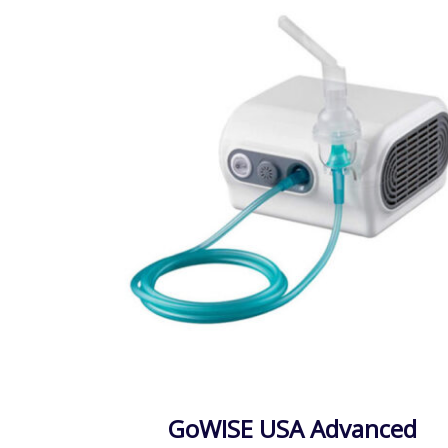
cal
GoWISE USA Advanced