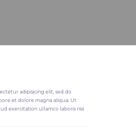
ctetur adipisicing elit, sed do
bore et dolore magna aliqua. Ut
d exercitation ullamco laboris nisi