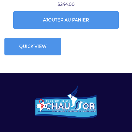
$
244.00
AJOUTER AU PANIER
QUICK VIEW